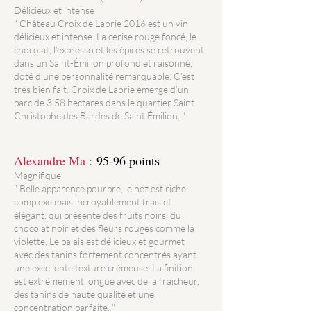
Délicieux et intense
" Château Croix de Labrie 2016 est un vin
délicieux et intense. La cerise rouge foncé, le
chocolat, l’expresso et les épices se retrouvent
dans un Saint-Émilion profond et raisonné,
doté d’une personnalité remarquable. C’est
très bien fait. Croix de Labrie émerge d’un
parc de 3,58 hectares dans le quartier Saint
Christophe des Bardes de Saint Émilion. "
Alexandre Ma :
95-96 points
Magnifique
" Belle apparence pourpre, le nez est riche,
complexe mais incroyablement frais et
élégant, qui présente des fruits noirs, du
chocolat noir et des fleurs rouges comme la
violette. Le palais est délicieux et gourmet
avec des tanins fortement concentrés ayant
une excellente texture crémeuse. La finition
est extrêmement longue avec de la fraicheur,
des tanins de haute qualité et une
concentration parfaite. "