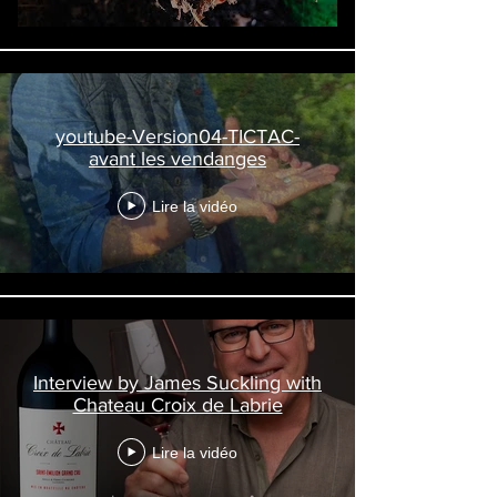
youtube-Version04-TICTAC-
avant les vendanges
Lire la vidéo
Interview by James Suckling with
Chateau Croix de Labrie
Lire la vidéo