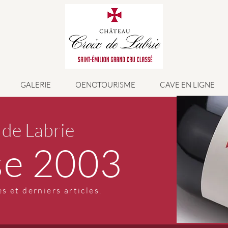
GALERIE
OENOTOURISME
CAVE EN LIGNE
 de Labrie
se 2003
s et derniers articles.