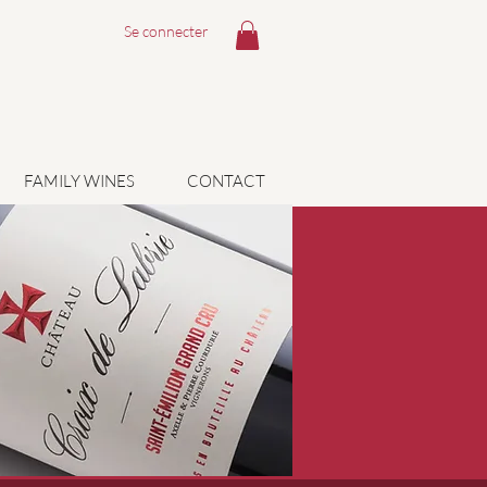
Se connecter
FAMILY WINES
CONTACT