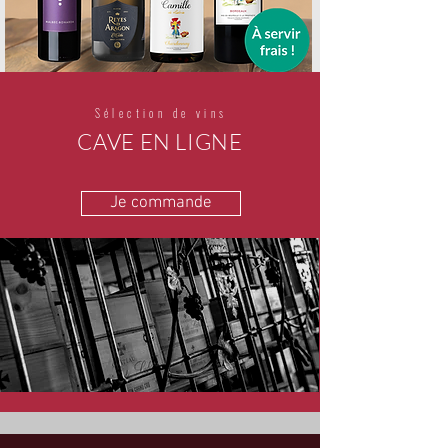
Sélection de vins
CAVE EN LIGNE
Je commande